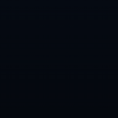
综合分析，不难看出，**巴萨不敌摩纳哥**反映出的问
题不仅仅在于战术层面，更在于球队整体战略的长期定
位和适应能力。这场失利也许是痛苦的，但只要巴萨能
够从中吸取教训，做出及时且有针对性的调整，未来他
们在欧冠赛事中仍将拥有强劲的竞争力。无论如何，这
场失利对于弗里克来说都是有益的警示，提醒他时刻保
持**警觉**，不断创新，迎接接踵而至的挑战。
上一篇：皮克：各国顶级联赛应该缩编，16支球队打顶级联赛就行了