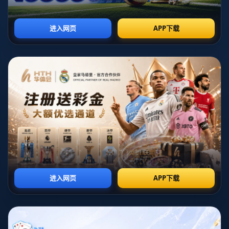
**前言：**
在足球界，欧冠联赛一直是各大豪门梦寐以求的舞台。
当巴萨与摩纳哥相遇于欧冠赛场，注定吸引全世界球迷
的目光。然而，令人意外的是，巴萨居然败于摩纳哥，
这场比赛成为了弗里克执教生涯中的第二次欧冠失利。
这样的结果不仅令球迷深感震惊，也让人不禁探讨背后
的深层原因。
**弗里克的执教挑战**