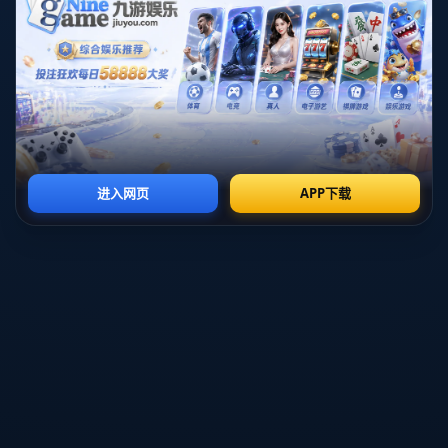
自**弗里克**接手巴萨以来，他就肩负着带领球队重返
巅峰的重任。在接手前，他在拜仁慕尼黑已经证明了自
己的执教能力——带领球队赢得了一系列令人瞩目的**
荣誉**。然而，来到巴萨后的挑战与过去截然不同。重
建中的巴萨面临的不仅是竞技上的挑战，还需在战术风
格与球队**文化**之间深入磨合。
**摩纳哥的战术布置**
摩纳哥在此次比赛中展现了**极高的战术素养**。他们
采用4-4-2的阵型，有效限制了巴萨的传控特点。在中