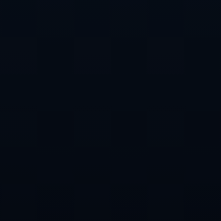
让我们看看其他豪门球队在遇到类似困境时的应对策
略。比如，尤文图斯曾在新老交替的过程中面临巨大挑
战，但通过引入富有创造力的年轻球员，并重视球队**
凝聚力**，最终重回意甲霸主地位。而阿森纳则通过**
重塑身份**并植入年轻**活力**来重振雄风。这些案例
不仅能为巴萨提供参考，也对弗里克的调整策略形成**
启示**。
**结论**