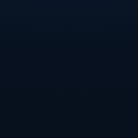
场，通过适时的逼抢和快速反击，摩纳哥几乎将巴萨的
进攻体系瘫痪。**本场比赛的数据**同样显示，摩纳哥
在控球率落后的情况下突破了巴萨防线，这无疑是对其
战术执行力的高度体现。
**巴萨阵容的调整困境**