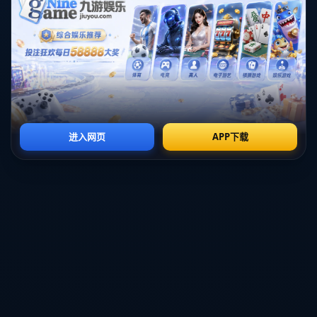
#### 互相磨合的重要性
首先，互相磨合是一项至关重要的过程。**团队配合的
默契度直接影响比赛的表现**。通过不断的训练和比
赛，球员之间的理解与信任会逐步加深。例如，在篮球
比赛中，基本的传球配合、挡拆战术以及防守策略都需
要时间去磨合。如果每位球员对于战术的理解不一致，
最终在比赛中表现出来的效果往往会大打折扣。
以某支实现快速崛起的篮球队为例，在赛季初期，他们
面临着类似的磨合问题。球队新引进了一位外援，最初
的几场比赛中，队友间配合生疏，失误频频。然而，在
教练的带领下，他们逐渐加强了训练，强化战术学习和
团队沟通。经过几周的努力，球队最终在比赛中展现出
流畅的配合，取得连胜，成为联赛中的强劲竞争者。