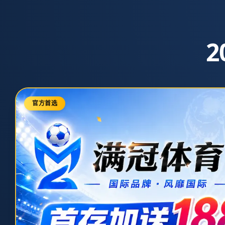
网站首页
公司简介
产品