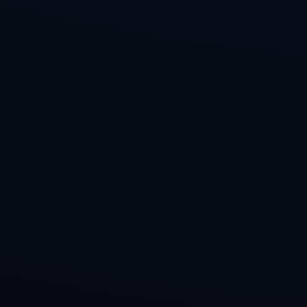
总而言之，虽然塞维利亚过去21年在巴萨主场的表
突破与机遇。