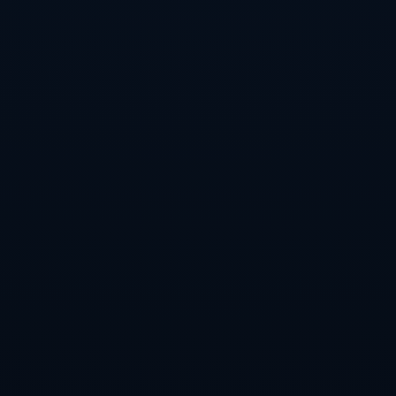
塞维利亚或许可以通过针对性战术，着重提升防守稳定性和快速反击的效率