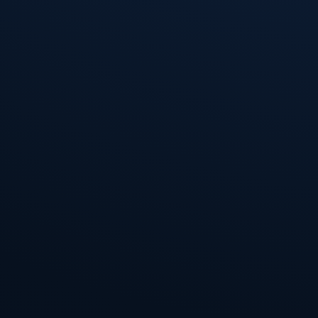
**前言：** 在西班牙足球甲级联赛这样竞争激
**。这不仅凸显了巴萨在主场的强大实力，也引发
在分析这段长期不胜记录时，我们首先需要关注两个
体战术的执行力，都在西甲中占据不容小觑的地位