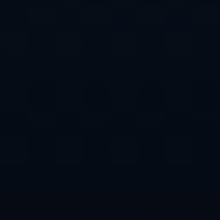
现**战绩惨淡**，但他们并不乏改变历史的决心和条件。通过不断演练