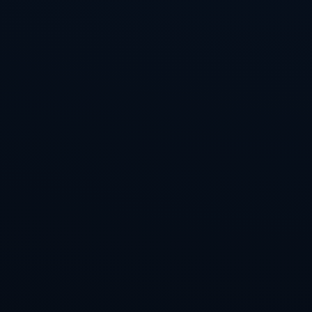
**未来展望**：下一场客场对阵巴萨的比赛中，
魔咒的关键。