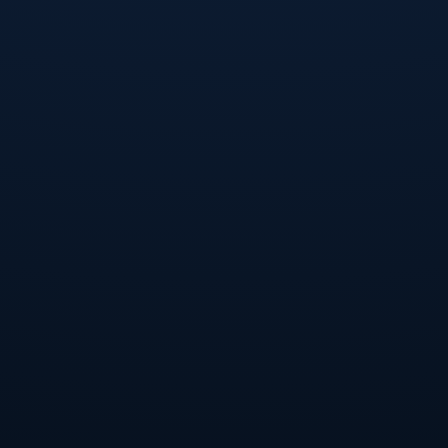
烈的舞台上，胜败乃兵家常事。然而，有一种尴尬景象却持续了21年之久
了球迷和专家对塞维利亚竞争力的思考。
球队的不同之处和比赛背景。**巴塞罗那**一向以其强大的球队阵容
。相比之下，塞维利亚虽多年来在欧战中取得了不俗的成绩，但在面对巴