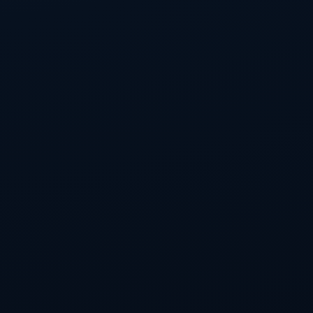
相比之下，塞维利亚在面对控球强的对手时，常常显示
萨的无数辉煌时刻。塞维利亚在这里比赛时，经常面
巴萨利用控球打压对手的战术魅力，也暴露了塞维利亚
员的士气。
术思想和引进有潜力的青年球员的道路上，塞维利亚