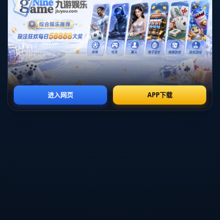
## 训练强度与球员健康之间的微妙平衡
高强度训练固然能够提升竞技水平，但也可能导致球员
身体的过度疲劳，增加受伤的风险。一些国脚已经反
映，他们在连续训练后感到体力上的难以为继。在国际
足坛，许多知名球队都注重**训练与休息的平衡**，德
国、巴西等球队都通过科学的训练方法有效减少伤病，
提高比赛表现。
### 案例分析：德国队的科学训练方法