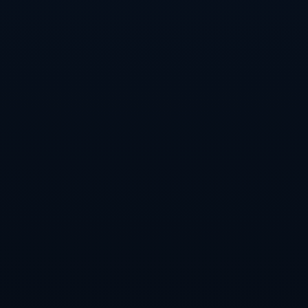
的维护**和**饮食结构的优化**。这样的方式值得国足
借鉴。
## 国足的挑战与机遇
当前，国足面临的挑战不仅在于体能与技能的提升，还
在于如何避免因高强度训练带来的负面影响。教练组需
要根据每个球员的身体状况和个人特点调整训练计划，