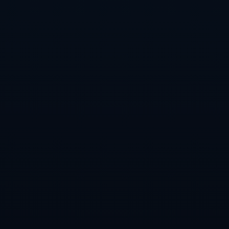
### **其他教练的转型之路**
与皮米恩塔形成对比，**西甲其他教练的成功调整成为
他的警示**。例如，皇家社会的主帅在连续失利后，果
断改变球队战略，引入年轻球员并加大对边路突破的重
视，从而迅速扭转颓势。此类成功案例显示出在逆势
中，仅凭转变心态和合理革新战术就有可能取得突破。