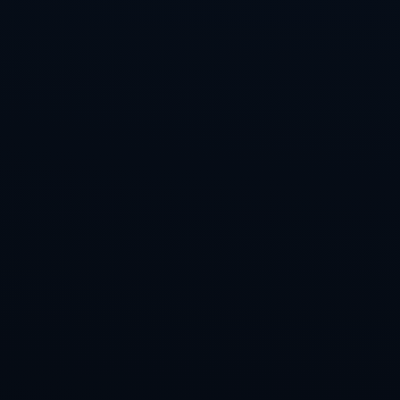
精准的投篮技术。然而，在面对立陶宛队的强大防
在比赛中，东契奇虽然多次突破失败，但还是显示
可以说，球队的整体性和深度是目前斯洛文尼亚急
#### 动态的赛事分析