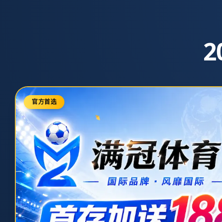
网站首页
公司简介
产品