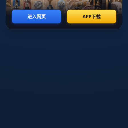
世界杯-东契奇空砍29分 立陶宛大胜斯洛文尼亚
发布时间：2026-01-03T06:29:46+08:00