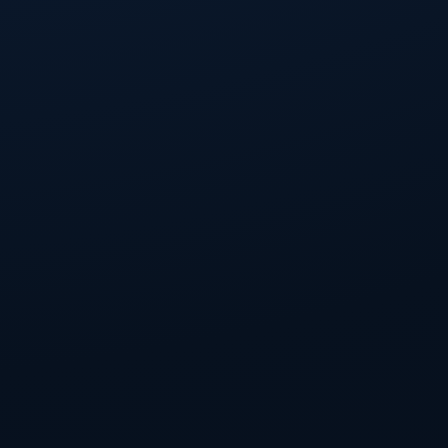
*虽然独得29分，但他单枪匹马的努力仍旧无法挽回