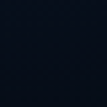
亚队的进攻陷入困境，多次成功限制了东契奇的得分
得游刃有余。这种**团队篮球**的魅力，让球迷们
疑，作为NBA的超级明星，他拥有极高的篮球智商和