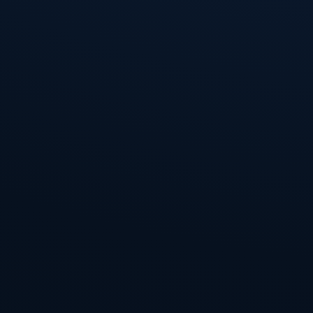
在刚刚结束的世界杯比赛中，立陶宛队以令人瞩目的
球队的颓势。这场比赛不仅展示了立陶宛队的整体