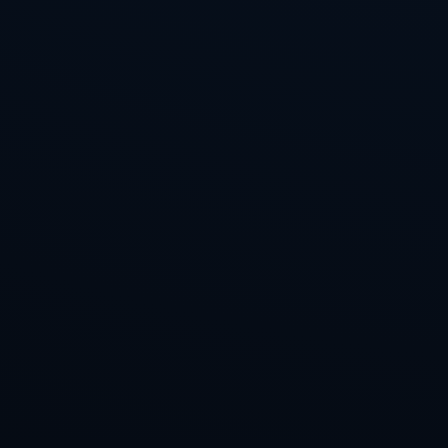
**梅西与罗贝托的关系**不仅限于球队的合作，
来说既是一种挑战，也是一种新生，对即将展开的