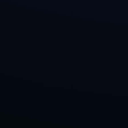
续。
**罗贝托的未来展望**
尽管离开**巴萨**是一个巨大的改变，但罗贝托
这不仅是一次职业的转型，更是一次提升自己的机
**其余球队的期待**
罗贝托的转会吸引了众多欧洲顶级俱乐部的注意。
到来充满期待。罗贝托也表示，将全力以赴，展现
**结语**
在足球的舞台上，每一次离别都是为了更好地相聚
在球场上还是生活中，我们都期待罗贝托续写新的奇
上一篇：2024中国网络媒体足球精英赛乙组第三轮成