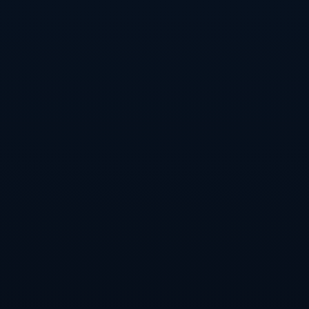
**雷霆的全面压制**
相比于太阳与爵士之间的激烈交锋，雷霆与开拓者的比
赛则呈现出截然不同的局面。雷霆以**43分的巨大优势
**大胜对手，这场全方位的胜利充分体现了球队的整体
实力与战术执行能力。雷霆的这场胜利来得干脆利落，
球员在场上表现得游刃有余，无论在进攻还是防守端都
展现了极高的水准。