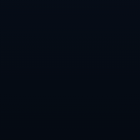
这两场比赛让人们再次见识到，**NBA赛场上的精彩不
仅仅在于巨星之间的对决，**更多的是如何在团队中发
挥每位球员的最大潜力。杜兰特的表现无疑为日后关键
比赛积累了信心，而雷霆的团队合作也是值得其他球队
借鉴的成功模式。
在未来的比赛中，每支球队都需要根据自身的特点，进
行更多的调整与适应，以迎接赛事中不断变化的挑战。
篮球不仅是力量与技术的竞争，更是智慧与策略的较