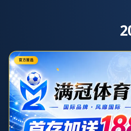
网站首页
公司简介
产品