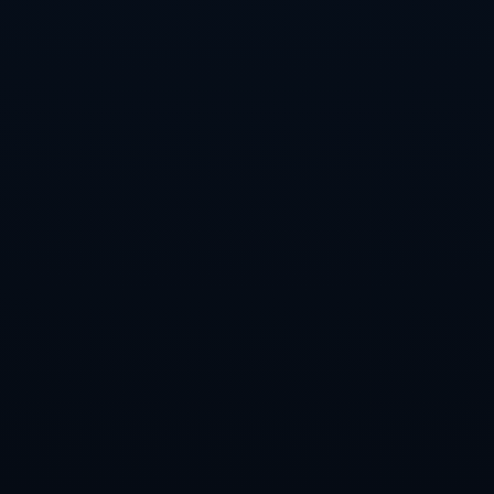
近年来，随着转会市场价格水涨船高，豪门球队不再一
味依赖外部引援，而更多地开始挖掘内部潜力。巴萨逐
渐倾向于利用青训培养本土**天才球员**的战略，正如
他们在去年推出的“新星计划”。这一政策不仅希望从根
本上降低球队运营成本，更期待能够培养出具备巴萨精
神的新一代领导者。
**总结**
乌奈-埃尔南德斯的帽子戏法不仅是一场成功的队内表