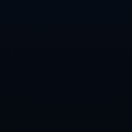
演，更可能预示着巴萨在青训成果上的又一次突破。巴
萨如果能提供更多机会让年轻球员在重要比赛中锤炼，
或许我们不久就会在世界足球舞台看到乌奈-埃尔南德斯
这位冉冉升起的**新星**成为巴萨不可或缺的中坚力
量。