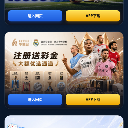
**前言：巴萨新星崭露头角**
在足球世界，每一位传奇球员的诞生都从一次精彩的表
现开始。这一次，名叫乌奈-埃尔南德斯的年轻小将，以
其出色的表现和天赋吸引了所有球迷的目光。在**巴萨
队内赛**中，他不仅完成了一次令人瞩目的**帽子戏法
**，更是用行动证明了他的无限潜力和未来可期。本文
将深入探讨这位天才球员的崭露头角以及他可能为巴萨
带来的改变。
**乌奈-埃尔南德斯的精彩表现**
在昨日的巴萨队内赛中，乌奈-埃尔南德斯以其迅猛的速
度和精准的球技完成了三次进球，成为场上最闪耀的球
员。这位年仅19岁的小将以流畅的跑动和无懈可击的临
门一脚，不仅展示了其超高的球感，还让人们看到了巴