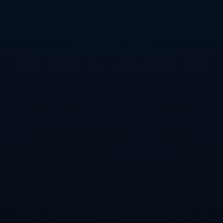
例如，梅西在其职业生涯初期便得到了充分的比赛机
会，通过不断的实战积累经验和提升能力，最终成长为
当今足坛的传奇。而乌奈-埃尔南德斯此次在队内赛中的
骄人成绩，正是这种训练体系的又一次胜利。
**巴萨未来的战略调整**
尽管乌奈-埃尔南德斯的名字可能对普通球迷来说还不算
耳熟，但他的潜力显然已经引起了俱乐部高层的注意。
在巴萨正处于重建阶段，这样的年轻才俊无疑将在未来
的球队阵容中扮演重要角色。