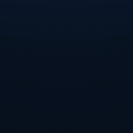
军与传承的延续**
总是能够勾起无数球迷心中的豪情与感动。近日，切尔西俱乐部在官方社交
乐部对这位昔日功勋的深厚情谊，也为我们再次打开了细数科斯塔辉煌生涯
切尔西的岁月无疑是他职业生涯最为辉煌的一段时期。在2014年至2017年
到来不仅提升了球队的整体实力，也为英超带来了新的风暴。
键场次的进球，比如2014-2015赛季对阵阿森纳的梅开二度。在那个赛