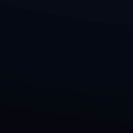
通过为迭戈-科斯塔送上生日祝福，**切尔西不仅
部对团结与友谊的珍视。正是这种精神，让切尔西
上一篇：罗马诺：巴萨目前因财政问题无法推进租借
下一篇：名嘴：浓眉睡梦中都能砍下30 他应统治系