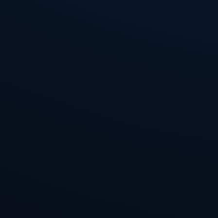
**切尔西晒图，祝迭戈-科斯塔36岁生日快乐！：蓝
在足球世界，提起“切尔西”和“迭戈-科斯塔”，
斯塔送上36岁生日祝福。这一举动不仅展现了俱
**迭戈-科斯塔的切尔西岁月**
作为曾经的**“蓝军”杀手锏**，迭戈-科斯塔在
嗅觉**，为切尔西赢得了两次英超联赛冠军。他的
科斯塔在切尔西时期共打入59粒进球，其中不乏关
至伟。