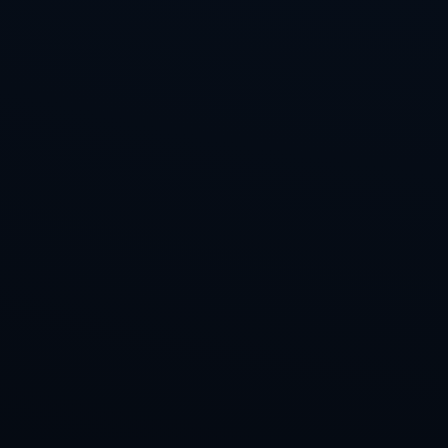
不仅是对过去的回忆，迭戈-科斯塔与切尔西的故
功的重要动力之一。球队在新赛季中的表现或许会
通过这种方式，切尔西继续传承着百年历史的优秀