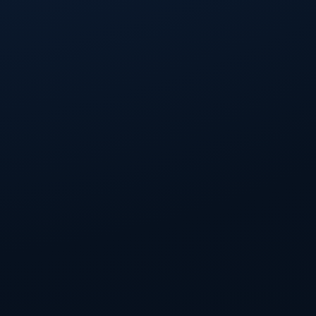
纳德的出色表现**险胜对手，而明尼苏达森林狼则大