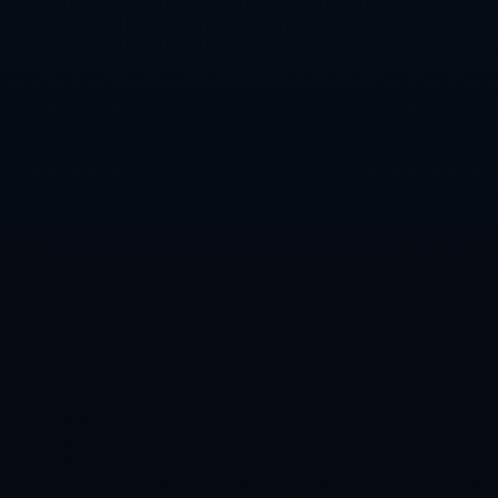
争力，以118-97的比分轻松战胜对手。这场胜利让他们不仅赢得了赛
*让人印象深刻。**安东尼·爱德华兹的表现尤其突出，他砍下了25分，把
球星的影响力是不可小觑的**。莱昂纳德的绝妙表现为快船带来了胜利
力，同时发挥团队的协作精神，将决定每支球队的成败。