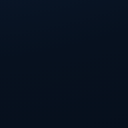
了南美球员特有的灵动和激情，还有欧洲足球工业化的
3赛季，他在欧冠中的突出表现成为皇马夺冠路上不可或
级前锋。近4个赛季，他在欧冠的赛场同样展示了无与
输出。他的**瓦解防线**和**个人突破能力**
切关联。在皇马，维尼修斯通过完美的团队配合，将