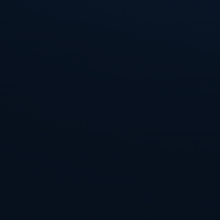
**维尼修斯：新一代桑巴舞者的巅峰时刻**
维尼修斯，这位年仅23岁的巴西天才，在皇马效力
**精确和纪律**。在过往的欧冠比赛中，维尼修斯
缺的一环。**维尼修斯不仅仅是一个进球机器，更
**姆巴佩：法兰西之锋的崛起**
与维尼修斯相对比，姆巴佩早在2016年就开始在
伦比的进球天赋和不可思议的冲刺速度。在这个过程
让每一位防守球员都感到棘手。
**关于数据的一些分析**
根据近四年欧冠的统计数据，不难发现，这两位年