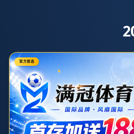
网站首页
公司简介
产品