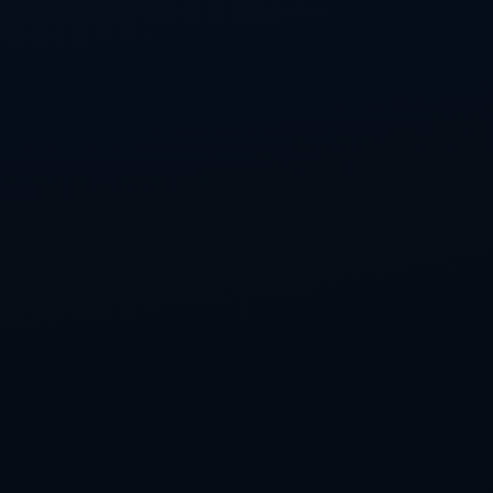
进步和刻苦训练密不可分**。他们的成功为更多的年
球迷带来更多的精彩瞬间。