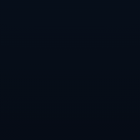
上留下如此深刻的印记，不仅在于他们卓越的技术能力，更与其**持续
技术结合的发展趋势。在未来的赛季中，他们无疑还会继续刷新纪录，为