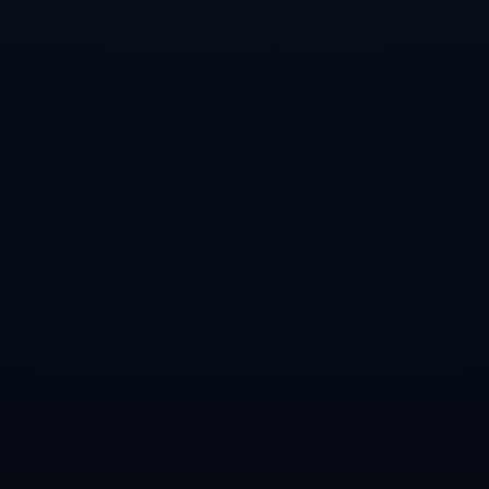
机会总是留给有准备的人。
痛失好局，固然令人心痛，但这也是促使我们成长与进
步的动力。希望每一个人都能在未来的机遇面前，抓住