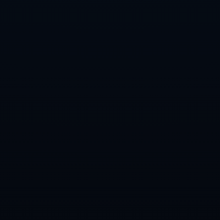
总而言之，这场比赛不仅展示了独行侠在关键时刻的韧
性与能力，也强调了团队合作的重要性。NBA的魅力不
仅在于个体的天赋，更在于整体的协作和执行力。