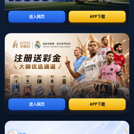
**莫德里奇代表皇马出战547场 队史外籍球员排第2：
一段传奇的足球旅程**
足球场上，总有一些名字值得被世人铭记，尤其中那些
以非凡技艺和场上表现改变比赛的球员。*卢卡·莫德里
奇*就是这样一个球员，他在加盟皇家马德里后，以惊
人的表现和不懈的努力为球队带来了巨大贡献。如今，
莫德里奇已为皇马出战547场比赛，并成为队史上出场
次数第二多的外籍球员，这不仅仅是数字的累积，更是
他对足球的不懈追求和卓越表现的权威证明。
**莫德里奇的职业生涯概况**