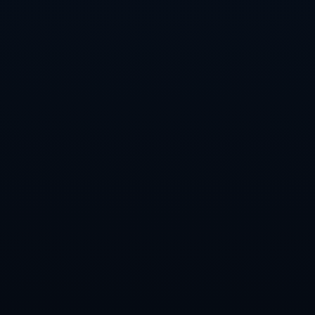
年的欧冠决赛中，正是莫德里奇的关键传球，帮助皇马
打破了局面，最终赢得比赛。他不但能有效组织进攻，
还能在后场时常上演精准的长传，助攻前方球员撕破对
手防线。
**皇马的长青树**
多年来，莫德里奇在场上的表现保持了一贯的高水准，
这让他成为了 *皇马*阵中兢兢业业的长青树。在他为球
队立下汗马功劳的同时，他的敬业态度和职业精神同样
影响着身边的每一个队友。即便是在职业生涯的后期，
他依然凭借良好的身体管理和专业的比赛态度保持着极
强的竞技状态，这在动态纷繁的足球世界中尤为难能可
贵。
**未来的期许**