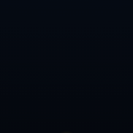
尽管已迈入职业生涯的晚期，但莫德里奇依然充满斗
志，始终渴望在绿茵场上书写新的传奇篇章，他与皇马
的故事还在继续。无论是过去的骄人成绩，还是未来的
美好憧憬，莫德里奇都在一步步脚踏实地地创造着属于
自己的足球传奇。
在这篇关于*卢卡·莫德里奇*的文章中，我们不仅看到
了他在皇马的辉煌岁月，也感受到他对足球的无尽热爱
与执着追求。如今他依然在为自己的事业拼搏，为球迷
和历史铭刻下不可磨灭的印记。
上一篇：宋凯带队首次参加AFC+FIFA大会 将会晤因凡蒂诺
下一篇：韩国将帅期待击败国足 孙兴慜：主场踢中国队不易