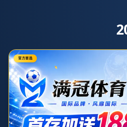
网站首页
公司简介
产品