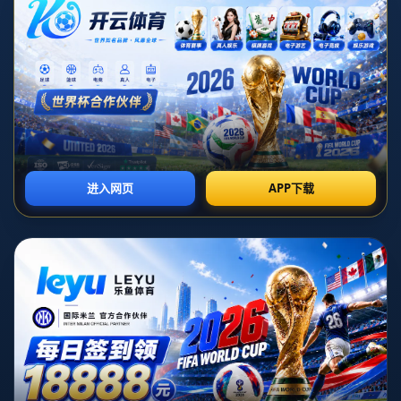
每体：坎塞洛希望能租借加盟巴萨，但他
对于后者并非不可或缺
发布时间：2026-01-03T06:29:46+08:00