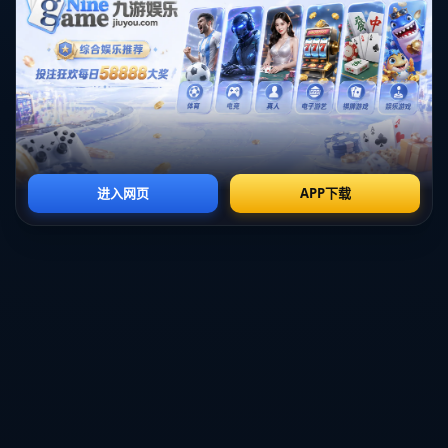
葡萄牙著名球员坎塞洛，自从在尤文图斯和曼城等顶级
俱乐部中效力以来，以其出色的攻防转换能力赢得了广
泛关注。他不仅能在右后卫位置上游刃有余，还能胜任
左后卫乃至中场的角色，灵活的技术特点为他在比赛中
提供了更多机会。然而，随着曼城队内竞争的加剧，坎
塞洛在主力位置争夺中的地位不再稳固，因此，他寻求
通过租借加盟其他顶级俱乐部以获得更多的比赛时间。
**巴萨的需求与战略考量**