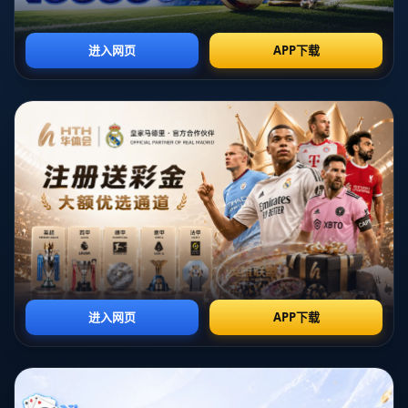
**坎塞洛租借巴萨的传闻：机会与挑战并行**
近年来，足球市场中**球员租借**的操作日趋频繁，其
中有些租借意在锻炼年轻球员，有些却是为了临时补充
团队实力。近期，媒体报道指出葡萄牙后卫坎塞洛表达
了希望租借加盟巴塞罗那的意愿。然而，对于这位球员
而言，加盟巴萨并非一个必然的职业选择。那么，坎塞
洛为何想要租借加盟这家西甲豪门，而巴萨又为何对此
持观望态度呢？
**坎塞洛的背景与现状**