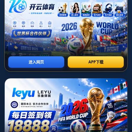
德甲：弗赖堡VS拜仁慕尼黑 德甲焦点战！
弗赖堡主场迎战拜仁，领头羊能否找回状
态？.