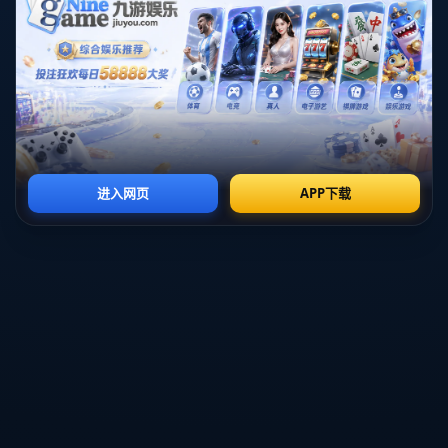
累了不少宝贵经验。
如今年满60岁的范恩博格，此次选择加入印尼国家队教
练组，可以说是一个令人期待的决策。作为一位受过荷
兰足球体系熏陶的人物，他有望把**荷兰足球风格**与
印尼年轻球员发展需求相结合，进一步提升印尼足球的
整体水平。
### 为什么选择范恩博格？荷兰足球的成功密码
荷兰足球史上有"**全攻全守**"的辉煌传统，而范恩博
格作为这一足球哲学的传承者，显然有能力将该理念融
入印尼的足球体系。值得注意的是，荷兰的青训模式以
细致入微的技术培养和灵活多变的战术布置闻名，这正
是近年来亚洲足球所急需的。