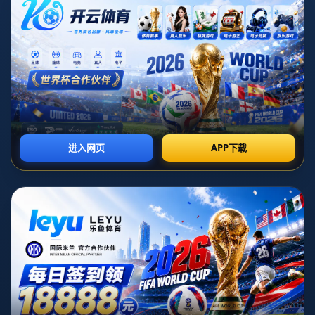
官方：60岁前荷兰国脚范恩博格加入印尼
国家队教练组.
发布时间：2026-01-03T06:29:46+08:00