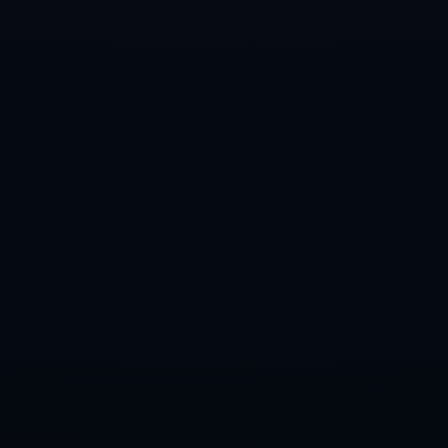
的信心。未来的荷兰足球在扎实的基础上定能迎来新的
辉煌，续写属于他们的传奇篇章。
总结：
范加尔的回归为荷兰队带来了如火如荼的变革，战术、
精神、年轻化和未来展望等各个方面均体现了其执教的
深思熟虑。通过20场比赛的成功，荷兰队不仅赢得了荣
耀，更重塑了曾经辉煌的足球文化。范加尔的执教理念
与风范将在荷兰足球历史上留下深刻的烙印。
随着荷兰队逐渐适应这一变革，球队的凝聚力和战斗力
愈发明显，未来仍存在无限可能。无论是在国际赛场的
角逐，还是在未来的青训工作中，范加尔注重持续的改
进与创新，将为荷兰足球的发展铺就宽广的道路，期待