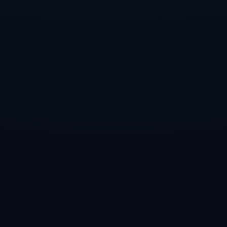
场的控球与传递，确保在快速反击时能形成有效的攻势。诺伊尔的出球能力
场的个人能力，而拜仁则是以团队合作和稳定的战术运行为主。
键。巴黎在上半场的控球率优势在下半场被拜仁逐渐扭转，德甲豪门开始加
不相上下的智力较量，为球迷呈现了一场没有硝烟的棋局。
的部分。巴黎圣日耳曼的内马尔和姆巴佩都表现得非常活跃。内马尔不仅
势屡屡撕破对方防线，为球队创造了多个良机。
出色。他的跑位能力和对机会的把握，使得拜仁在反击中总能获得较高的
在组织进攻、拦截回防两方面都发挥了重要作用，是球队不可或缺的核心
键作用。巴黎的纳瓦斯在面对拜仁的多次攻势时展现出了其超强的反应能
平比赛中，门将的重要性。