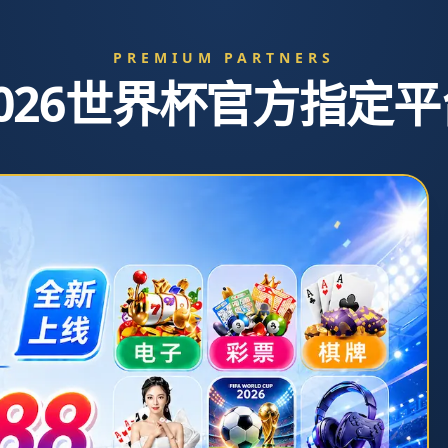
中心
新闻资讯
联系我们