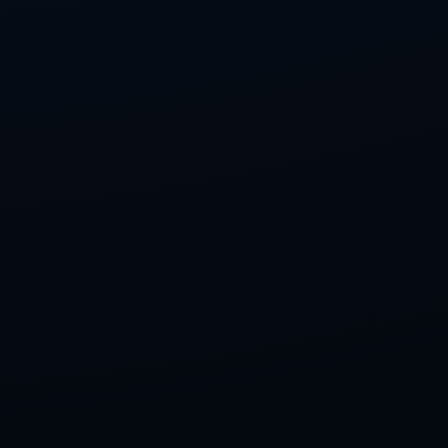
上的健康，同时注重团队的士气和凝聚力，以提升球
理使用转会市场，确保引援的可持续性和团队的长远
，提升俱乐部的财务收入，为其转型提供充足的资金
有机会在转型中找到新的发展路径。通过灵活应对市
立足并继续前行，实现稳定的发展和辉煌的未来。