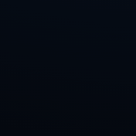
为了应对上述挑战，巴萨需要在管理和运营层面进
员的整体表现。
在转会策略上，俱乐部应更为灵活，针对英超的需
发展。
最后，在拓展商业活动和全球市场上，巴萨需要激
支持。
总结：
巴萨在英超的挑战与前景，既是压力也是机遇。虽
场变化，审时度势地调整战术风格、优化管理结构
未来的巴萨需要充分发挥自身优势与特色，同时积
上一篇：寻找2018年世界杯精彩回放与决赛完整版