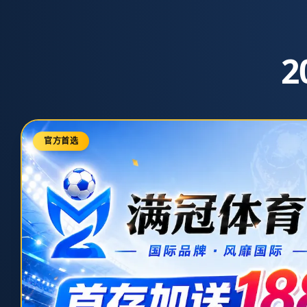
网站首页
公司简介
产品