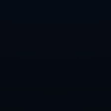
行改进与革新。优化管理结构，提升决策效率，确保俱乐部在资产负债表
求，寻找适合巴萨的优秀球员，同时注重对年轻潜力股的投资。同时，合
活其品牌效应，通过与知名企业的合作、增加在海外市场的曝光率等手段
然面临强手如林的竞争环境，但凭借自身的历史积淀和青训优势，巴萨仍
，巴萨可以在全球足球市场上再次书写新的篇章。
极融入英超的激烈竞争中，只有这样，才能在这个充满挑战的足球时代中
下载资源的最佳途径