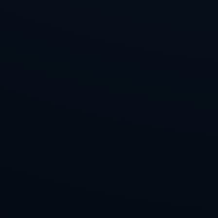
在这样一个高强度的竞争环境中，传统强队如曼联
选择权，令巴萨在引援方面面临更大困难。
此外，英超的赛季日程紧密，比赛强度大，也使得
地。
3、转型与发展的机遇
面对英超竞争的压力，巴萨的转型具有极大的必要
配与战术执行。
在年轻球员的培养和挖掘上，巴萨依旧具有独特的
展。逐步将青训体系与一线队紧密结合，将使巴萨
此外，巴萨可以借助于数字化和科技的应用，提升
效率。
4、应对策略