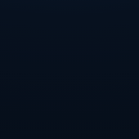
巴萨）在英超联赛中的挑战与前景，并分析其应对竞争与转型的机遇。随
自英超的强烈竞争压力，同时也面临着发展转型的需求。文章将从四个方
些内容的深入分析，希望能够为巴萨在英超的未来发展提供一些有价值的
现状
于1899年。作为西甲的代表性球队，巴萨不仅在国内赛场上取得过卓
伏，巴萨依然保持着较强的市场吸引力和球迷基础。
在其辉煌时期为球队带来无数荣誉。然而，随着对手技术的提升，巴萨的
度的比拼。
势，但在与英超某些球队财力和球员引进能力方面的差距开始显现。这种
联赛中聚集了众多富有实力的球队和优秀的球员。随着电视转播权的价值
平。