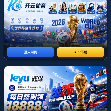
泰山阵容要调整：郑铮有望复出 单外援扛
进攻大旗
发布时间：2026-01-03T06:29:46+08:00