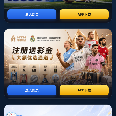
**明格萨**：我目前目标是留在塞尔塔，并在这里度过
一个出色赛季
在现代足球的世界中，球员流动频繁，他们的去留往往
牵动着无数球迷的心。然而，**明格萨**却在这股潮流
中做出了一个坚定的决定——继续在塞尔塔效力，并且