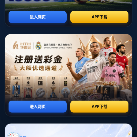
**港超聯焦點戰︱東方失主力仍逼平傑志 主帥坦言球
員離隊是實力進步的證明**
近年來，港超聯的競爭愈加激烈，各支球隊都希望在賽
場上奪取佳績。就在上週末，港超聯一場備受矚目的比
賽——**東方龍獅對陣宿敵傑志**的焦點戰，吸引了大
量球迷的目光。本場比賽中，即使**東方因主力球員流
失**，實力有所減弱，仍成功以平局終結強敵傑志的奪
勝腳步。更令人驚訝的是，東方主帥在賽後竟表示對球
員的離隊感到「高興」，這背後到底隱藏著什麼樣的故
事呢？
### **東方龍獅遭遇人員變動挑戰**
本賽季，東方龍獅隊內發生了不小的變動，包括多位主
力球員因更高的職業需求或其他原因選擇離隊，部分球