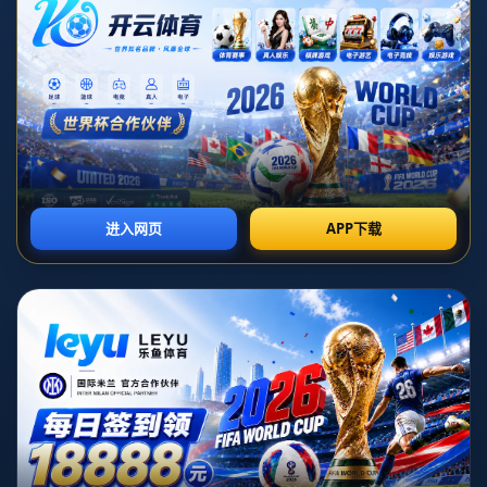
港超聯︱東方失主力仍和傑志 主帥為球
員離隊而高興：證明有進步.
发布时间：2026-01-03T06:29:46+08:00