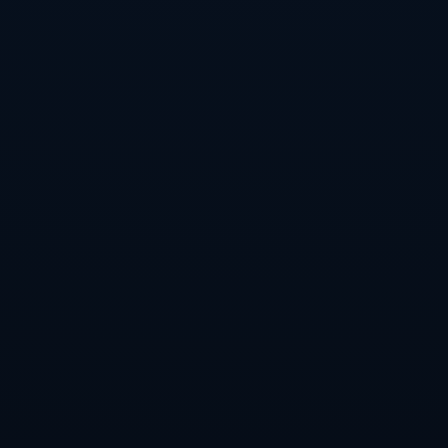
隊精神與主帥精心設計的戰術，後防線的表現尤為關
鍵。正是這些亮點，為球隊贏得了寶貴的一分。
### **主帥坦然面對球員流失：是進步的證明**
比賽結束後，東方的主帥在賽後發言中表達了一個備受