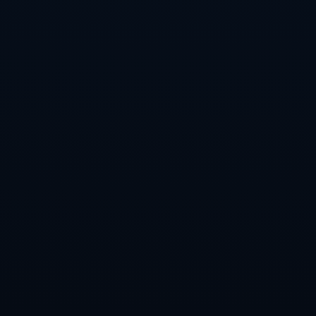
在整个赛事期间，焦科维奇的**心理素质**被反复提
及。这名塞尔维亚球员在多场关键比赛中保持着高度的
专注，能够在压力下稳定输出。同时，他丰富的实战经
验使他能够迅速适应对手的节奏，并做出有效的战术调
整。正是这些因素，让他能够在激烈的竞争中始终保持
领先。
焦科维奇在比赛中的表现无疑再次肯定了他作为世界顶
级选手的地位。他出色的网球智商、强大的身体素质，
以及对比赛节奏的控制，使他成为难以被击败的对手。
焦科维奇的胜利不仅展示了他的个人实力，也向世界诠
释了网球的魅力。
**马哈奇的新星潜力**
虽然这场比赛以马哈奇的落败告终，但他的表现无疑让