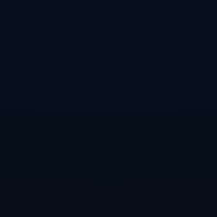
这场比赛中，焦科维奇展现出了他一贯的**冷静与精准
**。他的发球、底线对抗以及关键分的处理上，均体现
出世界顶尖选手的水准。在第一盘，双方都展示了极高
的竞技状态，比分胶着。但随着比赛深入，焦科维奇凭
借更丰富的经验和优秀的战术调整，逐渐掌握比赛的主
动权。
马哈奇则表现出了年轻选手的冲劲和勇敢。尽管最终落
败，他在面对焦科维奇这样的强敌时毫不畏惧，多次打
出令人惊叹的好球。他在比赛中展现出的拼搏精神和技
术成熟度，为自己赢得了广泛的赞誉，也为他今后的发
展奠定了坚实的基础。
**焦科维奇的优势**