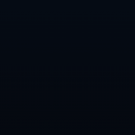
人看到了未来的无限可能性。作为一名**年轻选手**，
能够在这样的重大赛事中与焦科维奇抗衡，本身就是一
项了不起的成就。马哈奇通过比赛积累了宝贵的经验，
这些经验对于他今后在赛场上的成长至关重要。
马哈奇的表现也为其他年轻选手树立了榜样，证明即便
面对强大的对手，只要保持信心，勇于挑战，就有可能
在网球界占得一席之地。比赛结束后，马哈奇被多家媒
体誉为“未来之星”，他的职业生涯前景被广泛看好。
**结语**
虽然比赛早已结束，但这场比赛带给我们的思考和启示
仍在继续。焦科维奇的胜利是实力的体现，而马哈奇的
表现则是未来的希望。两个不同时代的网球力量，在澳
网的赛场上演绎出精彩的篇章，再次让球迷们领略了网